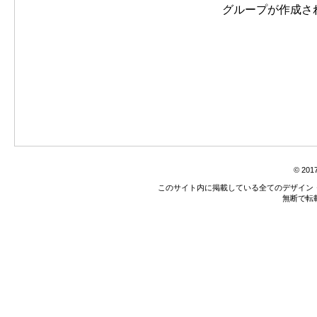
グループが作成さ
© 2017
このサイト内に掲載している全てのデザイン
無断で転